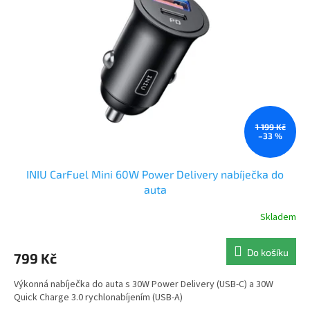
1 199 Kč
–33 %
INIU CarFuel Mini 60W Power Delivery nabíječka do
auta
Skladem
Průměrné
hodnocení
produktu
Do košíku
799 Kč
je
5,0
Výkonná nabíječka do auta s 30W Power Delivery (USB-C) a 30W
z
Quick Charge 3.0 rychlonabíjením (USB-A)
5