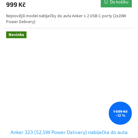
Do košíku
999 Kč
Nejnovější model nabíječky do auta Anker s 2 USB-C porty (2x20W
Power Delivery)
Novinka
1 599 Kč
–12 %
Anker 323 (52,5W Power Delivery) nabíječka do auta