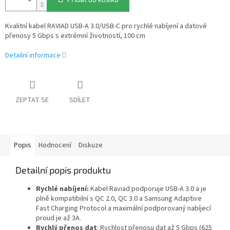
Kvalitní kabel RAVIAD USB-A 3.0/USB-C pro rychlé nabíjení a datové
přenosy 5 Gbps s extrémní životností, 100 cm
Detailní informace
ZEPTAT SE
SDÍLET
Popis
Hodnocení
Diskuze
Detailní popis produktu
Rychlé nabíjení:
Kabel Raviad podporuje USB-A 3.0 a je
plně kompatibilní s QC 2.0, QC 3.0 a Samsung Adaptive
Fast Charging Protocol a maximální podporovaný nabíjecí
proud je až 3A.
Rychlý přenos dat
: Rychlost přenosu dat až 5 Gbps (625