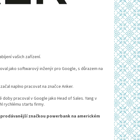
bíjení vašich zařízení.
acoval jako softwarový inženýr pro Google, s důrazem na
začal naplno pracovat na značce Anker.
é doby pracoval v Google jako Head of Sales. Yang v
hl rychlému startu firmy.
jprodávanější značkou powerbank na americkém