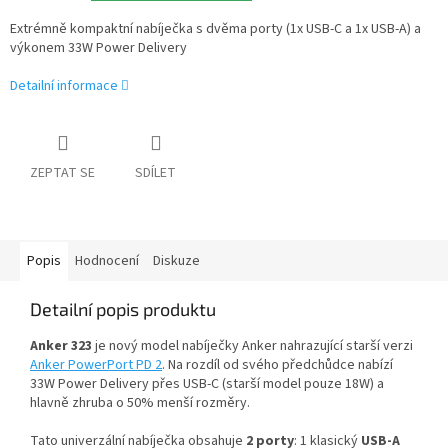
Extrémně kompaktní nabíječka s dvěma porty (1x USB-C a 1x USB-A) a
výkonem 33W Power Delivery
Detailní informace
ZEPTAT SE
SDÍLET
Popis
Hodnocení
Diskuze
Detailní popis produktu
Anker 323
je nový model nabíječky Anker nahrazující starší verzi
Anker PowerPort PD 2
. Na rozdíl od svého předchůdce nabízí
33W Power Delivery přes USB-C (starší model pouze 18W) a
hlavně zhruba o 50% menší rozměry.
Tato univerzální nabíječka obsahuje
2 porty
: 1 klasický
USB-A