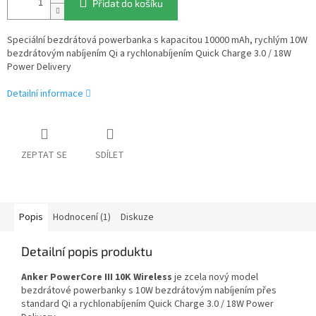
Přidat do košíku
Speciální bezdrátová powerbanka s kapacitou 10000 mAh, rychlým 10W
bezdrátovým nabíjením Qi a rychlonabíjením Quick Charge 3.0 / 18W
Power Delivery
Detailní informace
ZEPTAT SE
SDÍLET
Popis
Hodnocení (1)
Diskuze
Detailní popis produktu
Anker PowerCore III 10K Wireless
je zcela nový model
bezdrátové powerbanky s 10W bezdrátovým nabíjením přes
standard Qi a rychlonabíjením Quick Charge 3.0 / 18W Power